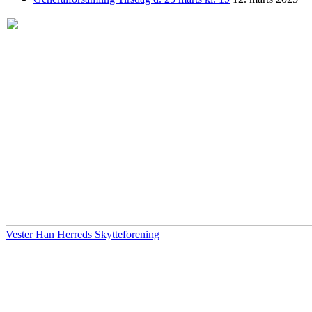
Vester Han Herreds Skytteforening