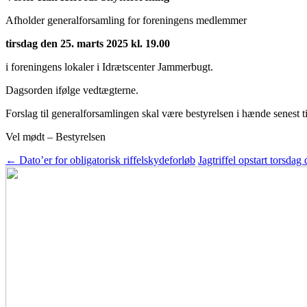
Afholder generalforsamling for foreningens medlemmer
tirsdag den 25. marts 2025 kl. 19.00
i foreningens lokaler i Idrætscenter Jammerbugt.
Dagsorden ifølge vedtægterne.
Forslag til generalforsamlingen skal være bestyrelsen i hænde senest t
Vel mødt – Bestyrelsen
Indlægsnavigation
←
Dato’er for obligatorisk riffelskydeforløb
Jagtriffel opstart torsdag