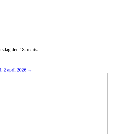
irsdag den 18. marts.
 d. 2 april 2026
→