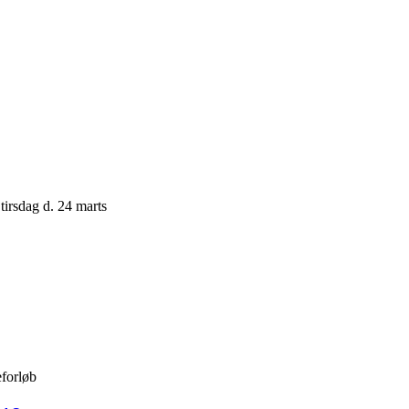
tirsdag d. 24 marts
eforløb