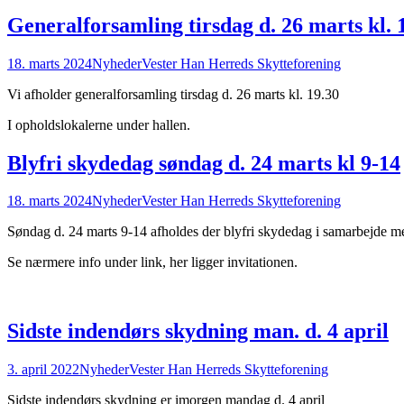
Generalforsamling tirsdag d. 26 marts kl. 
18. marts 2024
Nyheder
Vester Han Herreds Skytteforening
Vi afholder generalforsamling tirsdag d. 26 marts kl. 19.30
I opholdslokalerne under hallen.
Blyfri skydedag søndag d. 24 marts kl 9-14
18. marts 2024
Nyheder
Vester Han Herreds Skytteforening
Søndag d. 24 marts 9-14 afholdes der blyfri skydedag i samarbejde m
Se nærmere info under link, her ligger invitationen.
Sidste indendørs skydning man. d. 4 april
3. april 2022
Nyheder
Vester Han Herreds Skytteforening
Sidste indendørs skydning er imorgen mandag d. 4 