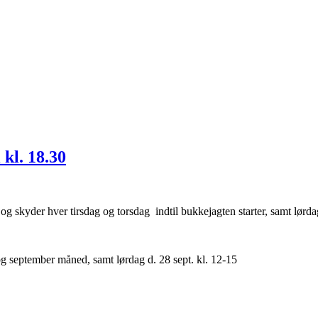
 kl. 18.30
0 og skyder hver tirsdag og torsdag indtil bukkejagten starter, samt lørd
 og september måned, samt lørdag d. 28 sept. kl. 12-15