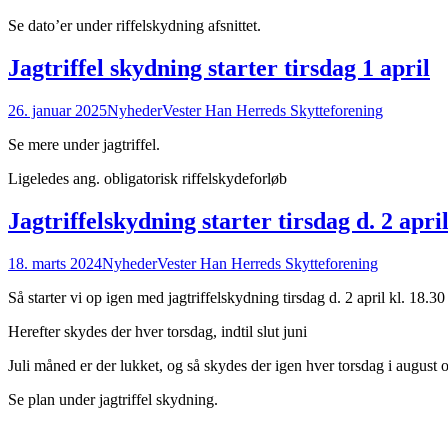
Se dato’er under riffelskydning afsnittet.
Jagtriffel skydning starter tirsdag 1 april
26. januar 2025
Nyheder
Vester Han Herreds Skytteforening
Se mere under jagtriffel.
Ligeledes ang. obligatorisk riffelskydeforløb
Jagtriffelskydning starter tirsdag d. 2 april
18. marts 2024
Nyheder
Vester Han Herreds Skytteforening
Så starter vi op igen med jagtriffelskydning tirsdag d. 2 april kl. 18.3
Herefter skydes der hver torsdag, indtil slut juni
Juli måned er der lukket, og så skydes der igen hver torsdag i august
Se plan under jagtriffel skydning.