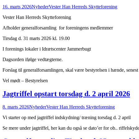
16. marts 2026
Nyheder
Vester Han Herreds Skytteforening
Vester Han Herreds Skytteforening
Afholder generalforsamling for foreningens medlemmer
Tirsdag d. 31 marts 2026 kl. 19.00
I forenings lokaler i Idrætscenter Jammerbugt
Dagsorden ifølge vedtægterne.
Forslag til generalforsamlingen, skal være bestyrelsen i hænde, senest 
Vel mødt – Bestyrelsen
Jagtriffel opstart torsdag d. 2 april 2026
8. marts 2026
Nyheder
Vester Han Herreds Skytteforening
Vi starter op med jagtriffel indskydning/ træning torsdag d. 2 april
Se mere under jagtriffel, her kan du også se dato’er for ob.. riffelskyd