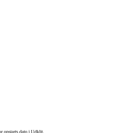
ts dato i Udklit.