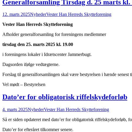
Generalforsamling Tirsdag d. 25 marts kl.
12. marts 2025
Nyheder
Vester Han Herreds Skytteforening
Vester Han Herreds Skytteforening
Afholder generalforsamling for foreningens medlemmer
tirsdag den 25. marts 2025 kl. 19.00
i foreningens lokaler i Idrætscenter Jammerbugt.
Dagsorden ifølge vedtægterne.
Forslag til generalforsamlingen skal være bestyrelsen i hænde senest t
Vel mødt – Bestyrelsen
Dato’er for obligatorisk riffelskydeforløb
4. marts 2025
Nyheder
Vester Han Herreds Skytteforening
Så er siden opdateret med dato’er for obligatorisk riffelskydeforløb, f
Dato’er for efteråret tilkommer senere.