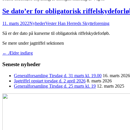
Se dato’er for obligatorisk riffelskydeforlø
11. marts 2022
Nyheder
Vester Han Herreds Skytteforening
Så er der dato på kurserne til obligatorisk riffelskydeforløb.
Se mere under jagtriffel sektionen
Indlægsnavigation
←
Ældre indlæg
Seneste nyheder
Generalforsamling Tirsdag d. 31 marts kl. 19.00
16. marts 2026
Jagtriffel opstart torsdag d. 2 april 2026
8. marts 2026
Generalforsamling Tirsdag d. 25 marts kl. 19
12. marts 2025