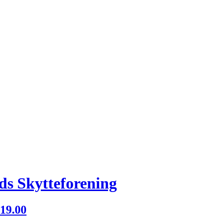
ing
ds Skytteforening
 19.00