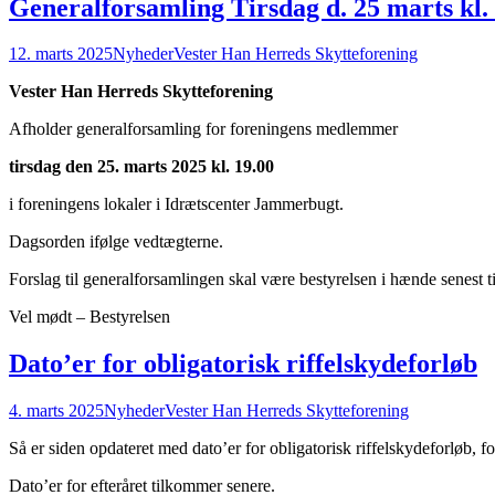
Generalforsamling Tirsdag d. 25 marts kl.
12. marts 2025
Nyheder
Vester Han Herreds Skytteforening
Vester Han Herreds Skytteforening
Afholder generalforsamling for foreningens medlemmer
tirsdag den 25. marts 2025 kl. 19.00
i foreningens lokaler i Idrætscenter Jammerbugt.
Dagsorden ifølge vedtægterne.
Forslag til generalforsamlingen skal være bestyrelsen i hænde senest t
Vel mødt – Bestyrelsen
Dato’er for obligatorisk riffelskydeforløb
4. marts 2025
Nyheder
Vester Han Herreds Skytteforening
Så er siden opdateret med dato’er for obligatorisk riffelskydeforløb, f
Dato’er for efteråret tilkommer senere.