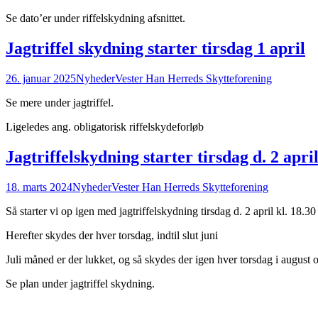
Se dato’er under riffelskydning afsnittet.
Jagtriffel skydning starter tirsdag 1 april
26. januar 2025
Nyheder
Vester Han Herreds Skytteforening
Se mere under jagtriffel.
Ligeledes ang. obligatorisk riffelskydeforløb
Jagtriffelskydning starter tirsdag d. 2 april
18. marts 2024
Nyheder
Vester Han Herreds Skytteforening
Så starter vi op igen med jagtriffelskydning tirsdag d. 2 april kl. 18.3
Herefter skydes der hver torsdag, indtil slut juni
Juli måned er der lukket, og så skydes der igen hver torsdag i august
Se plan under jagtriffel skydning.