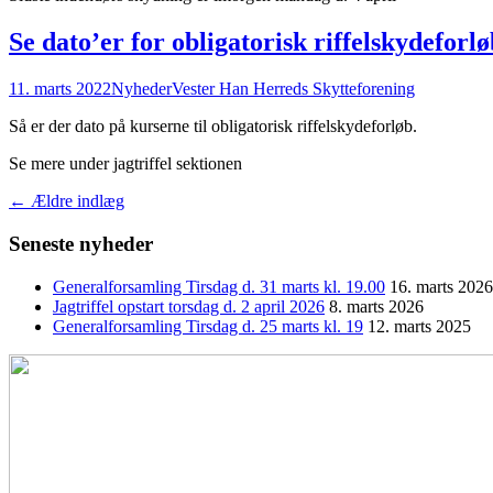
Se dato’er for obligatorisk riffelskydeforlø
11. marts 2022
Nyheder
Vester Han Herreds Skytteforening
Så er der dato på kurserne til obligatorisk riffelskydeforløb.
Se mere under jagtriffel sektionen
Indlægsnavigation
←
Ældre indlæg
Seneste nyheder
Generalforsamling Tirsdag d. 31 marts kl. 19.00
16. marts 2026
Jagtriffel opstart torsdag d. 2 april 2026
8. marts 2026
Generalforsamling Tirsdag d. 25 marts kl. 19
12. marts 2025