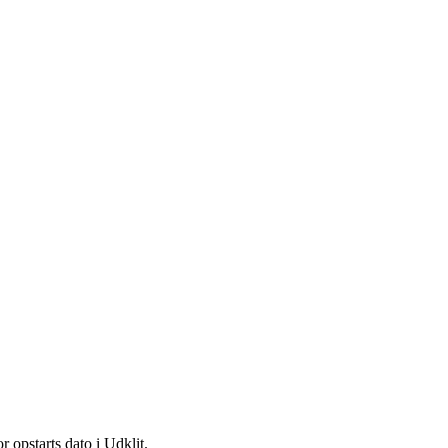
ts dato i Udklit.