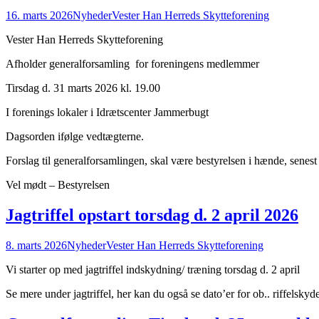
16. marts 2026
Nyheder
Vester Han Herreds Skytteforening
Vester Han Herreds Skytteforening
Afholder generalforsamling for foreningens medlemmer
Tirsdag d. 31 marts 2026 kl. 19.00
I forenings lokaler i Idrætscenter Jammerbugt
Dagsorden ifølge vedtægterne.
Forslag til generalforsamlingen, skal være bestyrelsen i hænde, senest 
Vel mødt – Bestyrelsen
Jagtriffel opstart torsdag d. 2 april 2026
8. marts 2026
Nyheder
Vester Han Herreds Skytteforening
Vi starter op med jagtriffel indskydning/ træning torsdag d. 2 april
Se mere under jagtriffel, her kan du også se dato’er for ob.. riffelskyd