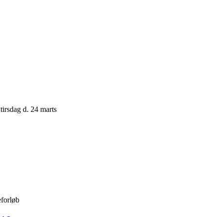
tirsdag d. 24 marts
eforløb