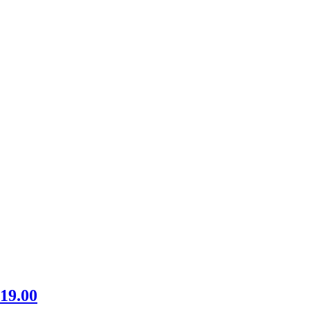
ing
 19.00