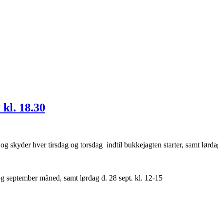
 kl. 18.30
0 og skyder hver tirsdag og torsdag indtil bukkejagten starter, samt lørd
 og september måned, samt lørdag d. 28 sept. kl. 12-15