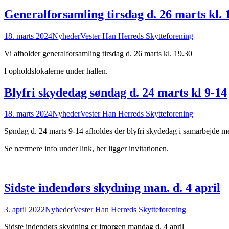
Generalforsamling tirsdag d. 26 marts kl. 
18. marts 2024
Nyheder
Vester Han Herreds Skytteforening
Vi afholder generalforsamling tirsdag d. 26 marts kl. 19.30
I opholdslokalerne under hallen.
Blyfri skydedag søndag d. 24 marts kl 9-14
18. marts 2024
Nyheder
Vester Han Herreds Skytteforening
Søndag d. 24 marts 9-14 afholdes der blyfri skydedag i samarbejde m
Se nærmere info under link, her ligger invitationen.
Sidste indendørs skydning man. d. 4 april
3. april 2022
Nyheder
Vester Han Herreds Skytteforening
Sidste indendørs skydning er imorgen mandag d. 4 